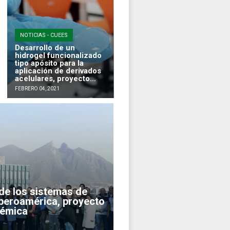
NOTICIAS - CUEES
Desarrollo de un
hidrogel funcionalizado
tipo apósito para la
aplicación de derivados
acelulares, proyecto...
FEBRERO 04, 2021
 de los sistemas de
Iberoamérica, proyecto
démica