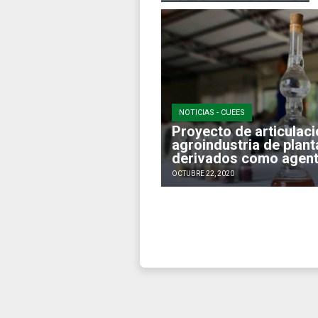
NOTICIAS - CUEES
Proyecto de articulaci
agroindustria de plan
derivados como agente
OCTUBRE 22, 2020