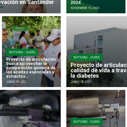
ovación en Santander
2024
NOVIEMBRE 15, 2023
NOTICIAS - CUEES
NOTICIAS - CUEES
Proyecto de articulación
busca aprovechar la
Proyecto de articulac
composición química de
calidad de vida a tra
los aceites esenciales y
la diabetes
extractos...
JUNIO 18, 2021
JUNIO 18, 2021
NOTICIAS - CUEES