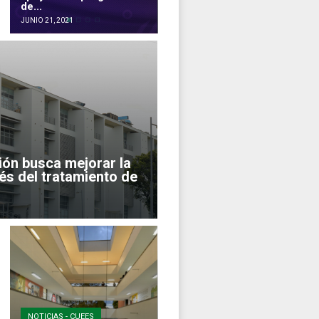
de...
JUNIO 21, 2021
ión busca mejorar la
vés del tratamiento de
NOTICIAS - CUEES