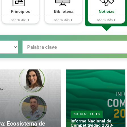
Principios
Biblioteca
Noticias
SABER MÁS
SABER MÁS
SABER MÁS
NOTICIAS - CUEES
Informe Nacional de
va: Ecosistema de
Competitividad 2023-