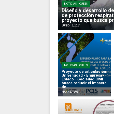
NOTICIAS - CUEES
Diseño y desarrollo d
de protección respirato
proyecto que busca pro
JUNIO 16, 2021
NOTICIAS - CUEES
Proyecto de articulación
Universidad - Empresa -
Estado - Sociedad Civil
busca reducir el impacto
de...
MAYO 27, 2021