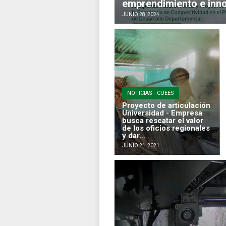
emprendimiento e inn
JUNIO 28, 2024
NOTICIAS - CUEES
Proyecto de articulación
Universidad - Empresa
busca rescatar el valor
de los oficios regionales
y dar...
JUNIO 21, 2021