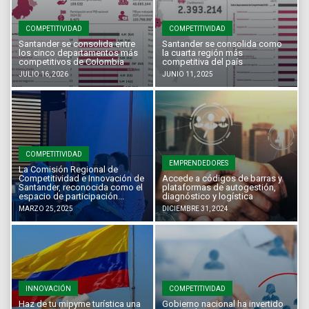
COMPETITIVIDAD
COMPETITIVIDAD
Santander se consolida entre
Santander se consolida como
los cinco departamentos más
la cuarta región más
competitivos de Colombia
competitiva del país
JULIO 16, 2026
JUNIO 11, 2025
COMPETITIVIDAD
EMPRENDEDORES
La Comisión Regional de
Competitividad e Innovación de
Accede a códigos de barras y
Santander, reconocida como el
plataformas de autogestión,
espacio de participación...
diagnóstico y logística
MARZO 25, 2025
DICIEMBRE 31, 2024
INNOVACIÓN
COMPETITIVIDAD
Haz de tu mipyme turística una
Gobierno nacional ha invertido