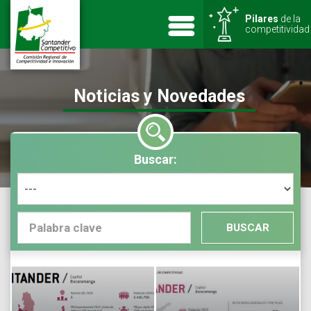
Pilares
de la
competitividad
Noticias y Novedades
Buscar:
BUSCAR