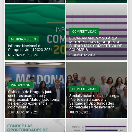
COMPETITIVIDAD
BUCARAMANGA Y SU ÁREA
NOTICIAS - CUEES
METROPOLITANA, LA QUINTA
Informe Nacional de
CIUDAD MÁS COMPETITIVA DE
Competitividad 2023-2024
COLOMBIA
NOVIEMBRE 15, 2023
OCTUBRE 12, 2023
INNOVACIÓN
COMPETITIVIDAD
Gobierno de Uruguay junto a
sectores académico y
Socialización de la estrategia
empresarial: Maldonado toma
¨Norte de Santander y
de ejemplo experiencia
Santander: Oportunidades
colombiana...
comerciales y de inversión...
SEPTIEMBRE 01, 2023
JULIO 05, 2023