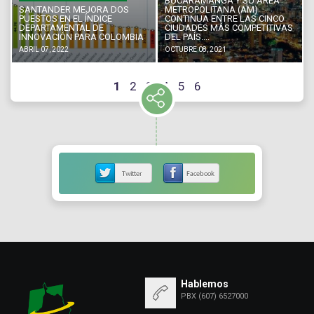
BUCARAMANGA Y SU ÁREA
SANTANDER MEJORA DOS
METROPOLITANA (AM)
PUESTOS EN EL ÍNDICE
CONTINUA ENTRE LAS CINCO
DEPARTAMENTAL DE
CIUDADES MÁS COMPETITIVAS
INNOVACIÓN PARA COLOMBIA
DEL PAÍS....
ABRIL 07, 2022
OCTUBRE 08, 2021
1
2
3
4
5
6
Hablemos
PBX (607) 6527000