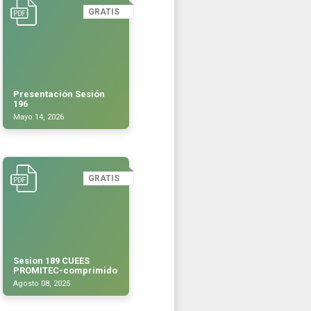
GRATIS
Presentación Sesión
196
Mayo 14, 2026
GRATIS
Sesion 189 CUEES
PROMITEC-comprimido
Agosto 08, 2025