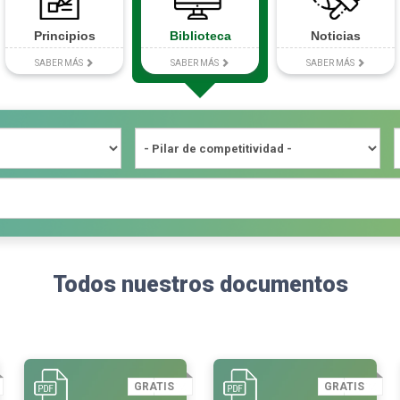
Principios
Biblioteca
Noticias
SABER MÁS
SABER MÁS
SABER MÁS
Todos nuestros documentos
GRATIS
GRATIS