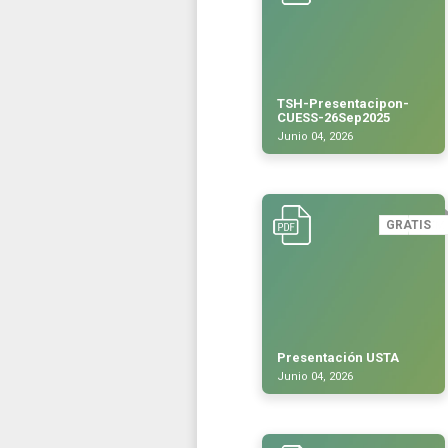
TSH-Presentacipon-
CUESS-26Sep2025
Junio 04, 2026
GRATIS
Presentación USTA
Junio 04, 2026