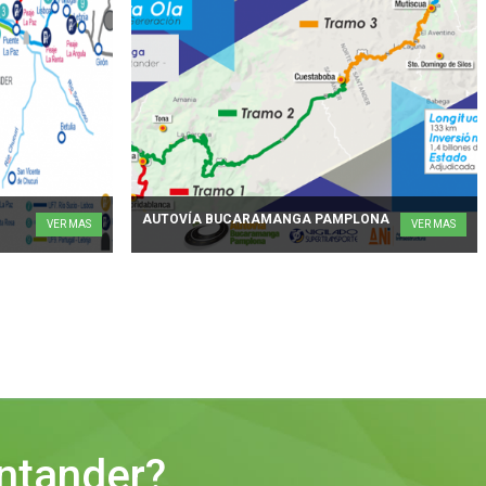
AUTOVÍA BUCARAMANGA PAMPLONA
VER MAS
VER MAS
antander?