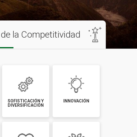
de la Competitividad
SOFISTICACIÓN Y
INNOVACIÓN
DIVERSIFICACIÓN