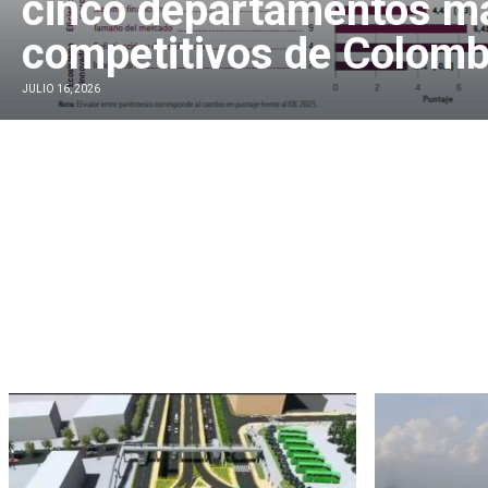
cinco departamentos m
competitivos de Colomb
JULIO 16, 2026