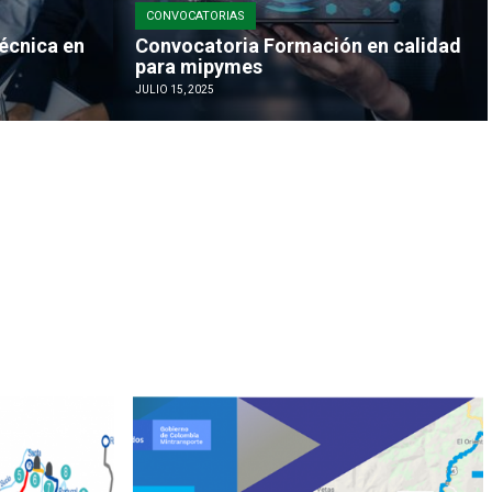
CONVOCATORIAS
écnica en
Convocatoria Formación en calidad
para mipymes
JULIO 15, 2025