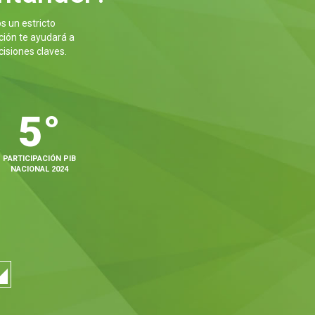
s un estricto
ción te ayudará a
isiones claves.
5°
PARTICIPACIÓN PIB
NACIONAL 2024