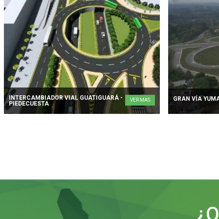
INTERCAMBIADOR VIAL GUATIGUARÁ -
GRAN VÍA YUM
VER MAS
PIEDECUESTA
¿Q