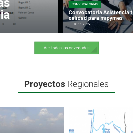
ás
CONVOCATORIAS
ia
Convocatoria Asistencia t
calidad para mipymes
JULIO 15, 2025
Ver todas las novedades
Proyectos
Regionales