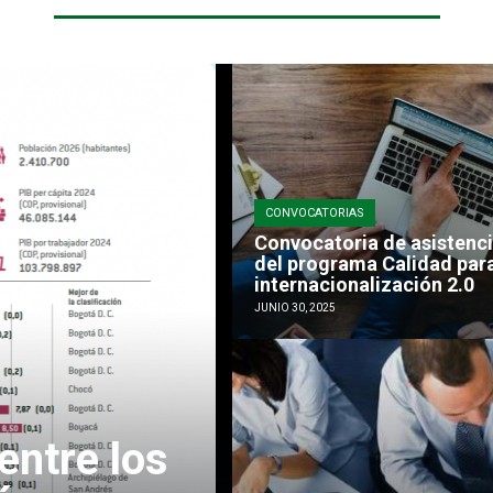
CONVOCATORIAS
Convocatoria de asistenci
del programa Calidad para
internacionalización 2.0
JUNIO 30, 2025
entre los