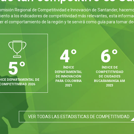
omisión Regional de Competitividad e Innovación de Santander, hacemo
ento a los indicadores de competitividad más relevantes, esta informa
r el comportamiento de la región y te servirá como guía para tomar dec
4°
6°
5°
ÍNDICE
ÍNDICE DE
DEPARTAMENTAL
COMPETITIVIDAD
DE INNOVACIÓN
DE CIUDADES
DICE DEPARTAMENTAL DE
PARA COLOMBIA
BUCARAMANGA AM
COMPETITIVIDAD 2026
2021
2023
VER TODAS LAS ESTADISTICAS DE COMPETITIVIDAD