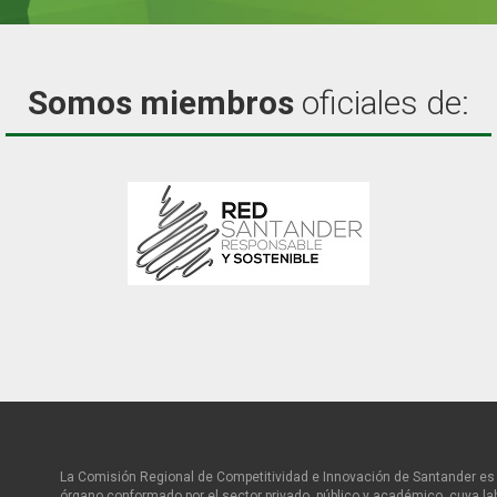
Somos miembros
oficiales de:
La Comisión Regional de Competitividad e Innovación de Santander es 
órgano conformado por el sector privado, público y académico, cuya la