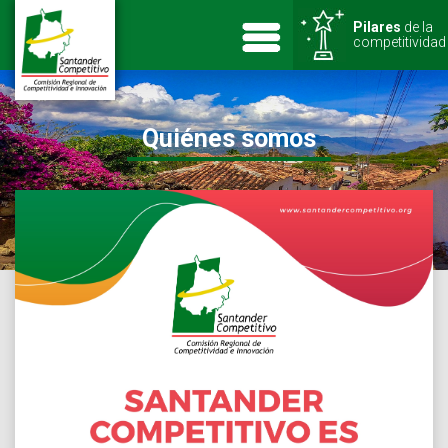
Pilares
de la
competitividad
Quiénes somos