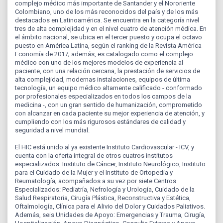
complejo médico más importante de Santander y el Nororiente
Colombiano, uno de los más reconocidos del país y de los más
destacados en Latinoamérica. Se encuentra en la categoría nivel
tres de alta complejidad y en el nivel cuatro de atención médica. En
el ámbito nacional, se ubica en el tercer puesto y ocupa el octavo
puesto en América Latina, según el ranking de la Revista América
Economía de 2017; además, es catalogado como el complejo
médico con uno de los mejores modelos de experiencia al
paciente, con una relación cercana, la prestación de servicios de
alta complejidad, modernas instalaciones, equipos de última
tecnología, un equipo médico altamente calificado - conformado
por profesionales especializados en todos los campos de la
medicina -, con un gran sentido de humanización, comprometido
con alcanzar en cada paciente su mejor experiencia de atención, y
cumpliendo con los más rigurosos estándares de calidad y
seguridad a nivel mundial.
El HIC está unido al ya existente Instituto Cardiovascular - ICV, y
cuenta con la oferta integral de otros cuatros institutos
especializados: Instituto de Cáncer, Instituto Neurológico, Instituto
para el Cuidado de la Mujer y el Instituto de Ortopedia y
Reumatología; acompañados a su vez por siete Centros
Especializados: Pediatría, Nefrología y Urología, Cuidado de la
Salud Respiratoria, Cirugía Plástica, Reconstructiva y Estética,
Oftalmología, Clínica para el Alivio del Dolor y Cuidados Paliativos.
Además, seis Unidades de Apoyo: Emergencias y Trauma, Cirugía,