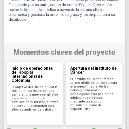
El segundo por su parte, conocido como "Pegasus", es el que
recibe la fórmula del médico a través de la historia clínica
electrónica y gestiona la orden; los agrupa y los prepara para su
distribución.
Momentos claves del proyecto
Inicio de operaciones
Apertura del Instituto de
del Hospital
Cáncer
Internacional de
El Instituto de Cáncer ofrece
Colombia
un portafolio de servicios para
el manejo integral de las
El objetivo del HIC es cuidar la
patologías hemato-
vida de miles de personas y
oncológicas para pacientes
sembrar una nueva semilla de
adultos y pediátricos,
esperanza que dibuje
mediante un equipo
sonrisas en el mundo, a través
multidisciplinario de
de servicios y atención con
especialistas.
altos estándares de calidad.