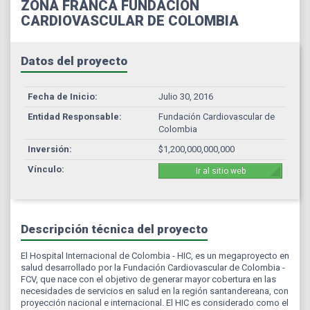
ZONA FRANCA FUNDACIÓN
CARDIOVASCULAR DE COLOMBIA
Datos del proyecto
Fecha de Inicio:
Julio 30, 2016
Entidad Responsable:
Fundación Cardiovascular de
Colombia
Inversión:
$1,200,000,000,000
Vínculo:
Ir al sitio web
Descripción técnica del proyecto
El Hospital Internacional de Colombia - HIC, es un megaproyecto en
salud desarrollado por la Fundación Cardiovascular de Colombia -
FCV, que nace con el objetivo de generar mayor cobertura en las
necesidades de servicios en salud en la región santandereana, con
proyección nacional e internacional. El HIC es considerado como el