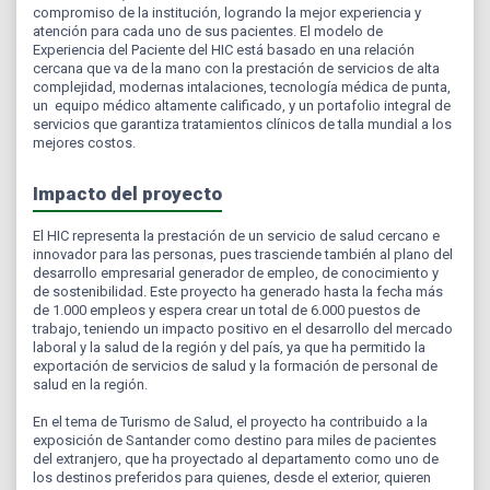
compromiso de la institución, logrando la mejor experiencia y
atención para cada uno de sus pacientes. El modelo de
Experiencia del Paciente del HIC está basado en una relación
cercana que va de la mano con la prestación de servicios de alta
complejidad, modernas intalaciones, tecnología médica de punta,
un equipo médico altamente calificado, y un portafolio integral de
servicios que garantiza tratamientos clínicos de talla mundial a los
mejores costos.
Impacto del proyecto
El HIC representa la prestación de un servicio de salud cercano e
innovador para las personas, pues trasciende también al plano del
desarrollo empresarial generador de empleo, de conocimiento y
de sostenibilidad. Este proyecto ha generado hasta la fecha más
de 1.000 empleos y espera crear un total de 6.000 puestos de
trabajo, teniendo un impacto positivo en el desarrollo del mercado
laboral y la salud de la región y del país, ya que ha permitido la
exportación de servicios de salud y la formación de personal de
salud en la región.
En el tema de Turismo de Salud, el proyecto ha contribuido a la
exposición de Santander como destino para miles de pacientes
del extranjero, que ha proyectado al departamento como uno de
los destinos preferidos para quienes, desde el exterior, quieren