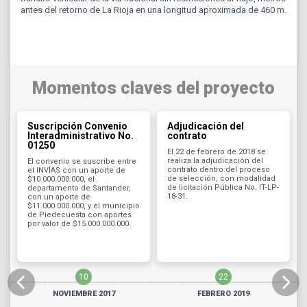
antes del retorno de La Rioja en una longitud aproximada de 460 m.
Momentos claves del proyecto
Suscripción Convenio
Adjudicación del
Interadministrativo No.
contrato
01250
El 22 de febrero de 2018 se
realiza la adjudicación del
El convenio se suscribe entre
contrato dentro del proceso
el INVÍAS con un aporte de
de selección, con modalidad
$10.000.000.000, el
de licitación Pública No. IT-LP-
departamento de Santander,
18-31.
con un aporte de
$11.000.000.000, y el municipio
de Piedecuesta con aportes
por valor de $15.000.000.000.
10
22
NOVIEMBRE 2017
FEBRERO 2019