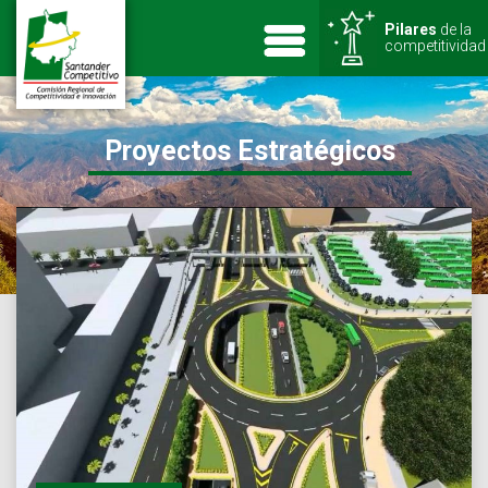
Pilares
de la
competitividad
Proyectos Estratégicos