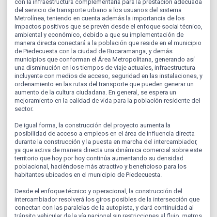
con la infraestructura complementaria para la prestación adecuada
del servicio de transporte urbano a los usuarios del sistema
Metrolínea, teniendo en cuenta además la importancia de los
impactos positivos que se prevén desde el enfoque social técnico,
ambiental y económico, debido a que su implementación de
manera directa conectará a la población que reside en el municipio
de Piedecuesta con la ciudad de Bucaramanga, y demás
municipios que conforman el Área Metropolitana, generando así
una disminución en los tiempos de viaje actuales, infraestructura
incluyente con medios de acceso, seguridad en las instalaciones, y
ordenamiento en las rutas del transporte que pueden generar un
aumento de la cultura ciudadana. En general, se espera un
mejoramiento en la calidad de vida para la población residente del
sector.
De igual forma, la construcción del proyecto aumenta la
posibilidad de acceso a empleos en el área de influencia directa
durante la construcción y la puesta en marcha del intercambiador,
ya que activa de manera directa una dinámica comercial sobre este
territorio que hoy por hoy continúa aumentando su densidad
poblacional, haciéndose más atractivo y beneficioso para los
habitantes ubicados en el municipio de Piedecuesta.
Desde el enfoque técnico y operacional, la construcción del
intercambiador resolverá los giros posibles de la intersección que
conectan con las paralelas de la autopista, y dará continuidad al
tránsito vehicular de la vía nacional sin restricciones al flujo, metros