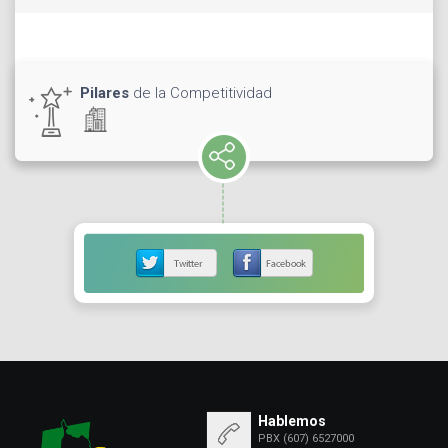
Pilares
de la Competitividad
Hablemos
PBX (607) 6527000