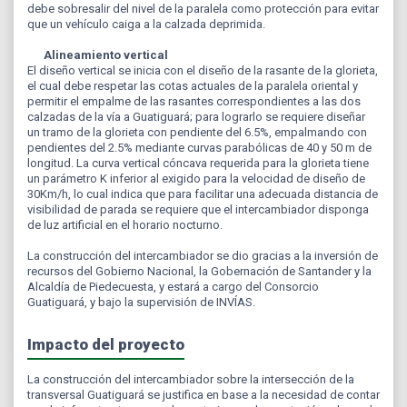
debe sobresalir del nivel de la paralela como protección para evitar
que un vehículo caiga a la calzada deprimida.
Alineamiento vertical
El diseño vertical se inicia con el diseño de la rasante de la glorieta,
el cual debe respetar las cotas actuales de la paralela oriental y
permitir el empalme de las rasantes correspondientes a las dos
calzadas de la vía a Guatiguará; para lograrlo se requiere diseñar
un tramo de la glorieta con pendiente del 6.5%, empalmando con
pendientes del 2.5% mediante curvas parabólicas de 40 y 50 m de
longitud. La curva vertical cóncava requerida para la glorieta tiene
un parámetro K inferior al exigido para la velocidad de diseño de
30Km/h, lo cual indica que para facilitar una adecuada distancia de
visibilidad de parada se requiere que el intercambiador disponga
de luz artificial en el horario nocturno.
La construcción del intercambiador se dio gracias a la inversión de
recursos del Gobierno Nacional, la Gobernación de Santander y la
Alcaldía de Piedecuesta, y estará a cargo del Consorcio
Guatiguará, y bajo la supervisión de INVÍAS.
Impacto del proyecto
La construcción del intercambiador sobre la intersección de la
transversal Guatiguará se justifica en base a la necesidad de contar