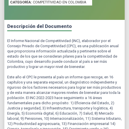
CATEGORÍA:
COMPETITIVIDAD EN COLOMBIA
Descripción del Documento
El Informe Nacional de Competitividad (INC), elaborador por el
Consejo Privado de Competitividad (CPC), es una publicación anual
que proporciona información actualizada y pertinente sobre el
estado de los que se consideran pilares para la competitividad de
Colombia, cuyo desarrollo puede conducir al país a ser más
productivo y lograr un mayor nivel de bienestar.
Este año el CPC le presenta al país un informe que recoge, en 16
capítulos y una separata especial, un diagnóstico independiente y
riguroso de los factores necesarios para lograr ser más productivos
y de esta manera alcanzar mayores niveles de bienestar para toda la
población. El INC 2022-2023 hace seguimiento a 16 áreas
fundamentales para dicho propósito: 1) Eficiencia del Estado, 2)
Justicia y seguridad, 3) Infraestructura, transporte y logística, 4)
Energía, 5) Economía digital, 6) Educación, 7) Salud, 8) Mercado
laboral, 9) Pensiones, 10) Internacionalización, 11) Sistema tributario,
12) Productividad agropecuaria, 13) Financiación empresarial 14)
Ciencia, tecnología e innovación, 15) Crecimiento verde, y 16)