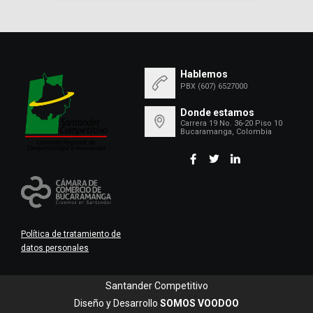
Hablemos
PBX (607) 6527000
Donde estamos
Carrera 19 No. 36-20 Piso 10
Bucaramanga, Colombia
Política de tratamiento de
datos personales
Santander Competitivo
Diseño y Desarrollo
SOMOS VOODOO