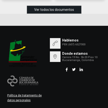
Ver todos los documentos
Hablemos
PBX (607) 6527000
Donde estamos
Carrera 19 No. 36-20 Piso 10
Bucaramanga, Colombia
Política de tratamiento de
datos personales