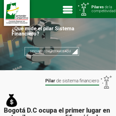
Pilares
de la
competitividad
¿Qué mide el pilar Sistema
Financiero?
DESCUBRE CÓMO ESTAMOS AQUÍ
Pilar
de
sistema financiero
Bogotá D.C ocupa el primer lugar en