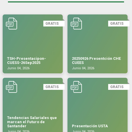
GRATIS
GRATIS
TSH-Presentacipon-
20250926 Presentción CHE
CUESS-26Sep2025
CUEES
Junio 04, 2026
Junio 04, 2026
GRATIS
GRATIS
Tendencias Salariales que
marcan el Futuro de
Santander
Presentación USTA
Junio 04, 2026
Junio 04, 2026