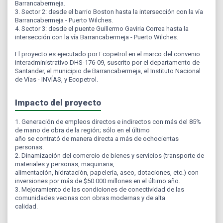
Barrancabermeja.
3. Sector 2: desde el barrio Boston hasta la intersección con la vía
Barrancabermeja - Puerto Wilches.
4. Sector 3: desde el puente Guillermo Gaviria Correa hasta la
intersección con la vía Barrancabermeja - Puerto Wilches.
El proyecto es ejecutado por Ecopetrol en el marco del convenio
interadministrativo DHS-176-09, suscrito por el departamento de
Santander, el municipio de Barrancabermeja, el Instituto Nacional
de Vías - INVÍAS, y Ecopetrol.
Impacto del proyecto
1. Generación de empleos directos e indirectos con más del 85%
de mano de obra de la región; sólo en el último
año se contrató de manera directa a más de ochocientas
personas.
2. Dinamización del comercio de bienes y servicios (transporte de
materiales y personas, maquinaria,
alimentación, hidratación, papelería, aseo, dotaciones, etc.) con
inversiones por más de $50.000 millones en el último año.
3. Mejoramiento de las condiciones de conectividad de las
comunidades vecinas con obras modernas y de alta
calidad.