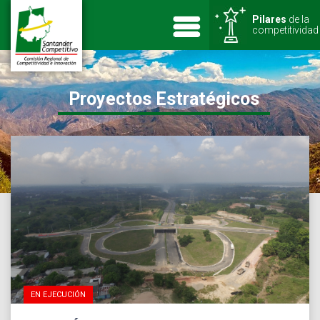
Pilares
de la
competitividad
Proyectos Estratégicos
EN EJECUCIÓN