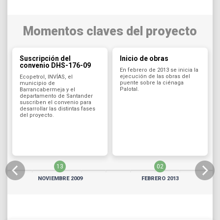
Momentos claves del proyecto
Suscripción del
Inicio de obras
convenio DHS-176-09
En febrero de 2013 se inicia la
ejecución de las obras del
Ecopetrol, INVÍAS, el
puente sobre la ciénaga
municipio de
Palotal.
Barrancabermeja y el
departamento de Santander
suscriben el convenio para
desarrollar las distintas fases
del proyecto.
13
02
NOVIEMBRE 2009
FEBRERO 2013