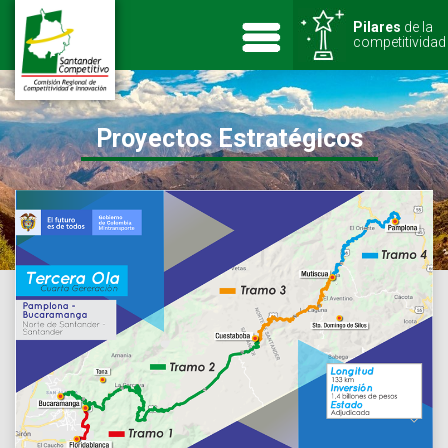
Pilares
de la
competitividad
Proyectos Estratégicos