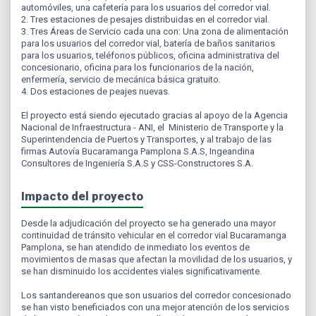
automóviles, una cafetería para los usuarios del corredor vial.
2. Tres estaciones de pesajes distribuidas en el corredor vial.
3. Tres Áreas de Servicio cada una con: Una zona de alimentación
para los usuarios del corredor vial, batería de baños sanitarios
para los usuarios, teléfonos públicos, oficina administrativa del
concesionario, oficina para los funcionarios de la nación,
enfermería, servicio de mecánica básica gratuito.
4. Dos estaciones de peajes nuevas.
El proyecto está siendo ejecutado gracias al apoyo de la Agencia
Nacional de Infraestructura - ANI, el Ministerio de Transporte y la
Superintendencia de Puertos y Transportes, y al trabajo de las
firmas Autovía Bucaramanga Pamplona S.A.S, Ingeandina
Consultores de Ingeniería S.A.S y CSS-Constructores S.A.
Impacto del proyecto
Desde la adjudicación del proyecto se ha generado una mayor
continuidad de tránsito vehicular en el corredor vial Bucaramanga
Pamplona, se han atendido de inmediato los eventos de
movimientos de masas que afectan la movilidad de los usuarios, y
se han disminuido los accidentes viales significativamente.
Los santandereanos que son usuarios del corredor concesionado
se han visto beneficiados con una mejor atención de los servicios