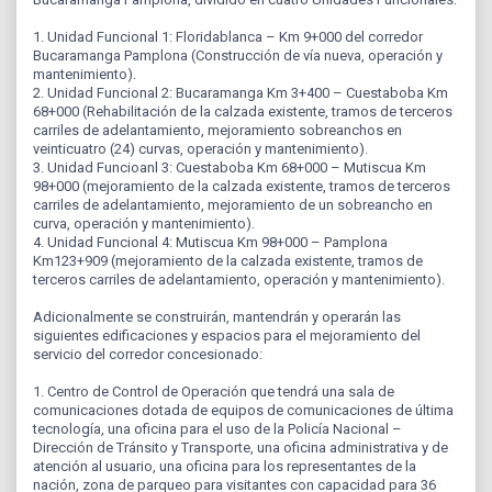
1. Unidad Funcional 1: Floridablanca – Km 9+000 del corredor
Bucaramanga Pamplona (Construcción de vía nueva, operación y
mantenimiento).
2. Unidad Funcional 2: Bucaramanga Km 3+400 – Cuestaboba Km
68+000 (Rehabilitación de la calzada existente, tramos de terceros
carriles de adelantamiento, mejoramiento sobreanchos en
veinticuatro (24) curvas, operación y mantenimiento).
3. Unidad Funcioanl 3: Cuestaboba Km 68+000 – Mutiscua Km
98+000 (mejoramiento de la calzada existente, tramos de terceros
carriles de adelantamiento, mejoramiento de un sobreancho en
curva, operación y mantenimiento).
4. Unidad Funcional 4: Mutiscua Km 98+000 – Pamplona
Km123+909 (mejoramiento de la calzada existente, tramos de
terceros carriles de adelantamiento, operación y mantenimiento).
Adicionalmente se construirán, mantendrán y operarán las
siguientes edificaciones y espacios para el mejoramiento del
servicio del corredor concesionado:
1. Centro de Control de Operación que tendrá una sala de
comunicaciones dotada de equipos de comunicaciones de última
tecnología, una oficina para el uso de la Policía Nacional –
Dirección de Tránsito y Transporte, una oficina administrativa y de
atención al usuario, una oficina para los representantes de la
nación, zona de parqueo para visitantes con capacidad para 36