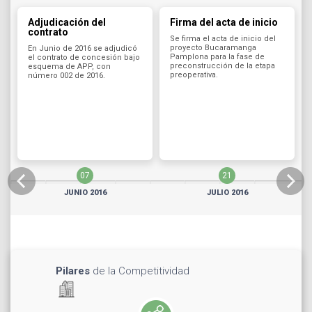
Adjudicación del
Firma del acta de inicio
contrato
Se firma el acta de inicio del
proyecto Bucaramanga
En Junio de 2016 se adjudicó
Pamplona para la fase de
el contrato de concesión bajo
preconstrucción de la etapa
esquema de APP, con
preoperativa.
número 002 de 2016.
07
21
JUNIO 2016
JULIO 2016
Pilares
de la Competitividad