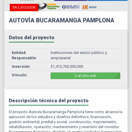
EN EJECUCIÓN
AUTOVÍA BUCARAMANGA PAMPLONA
Datos del proyecto
Entidad
Instituciones del sector público y
Responsable:
empresarial
Inversión:
$1,413,763,000,000
Vínculo:
Ir al sitio web
Descripción técnica del proyecto
El proyecto Autovía Bucaramanga Pamplona tiene como alcance la
ejecución de los estudios y diseños definitivos, financiación,
gestión ambiental, predial y social, construcción, mejoramiento,
rehabilitación, operación, mantenimiento y reversión del corredor
Bucaramanga Pamplona, dividido en cuatro Unidades Funcionales: