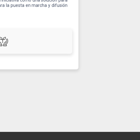
 iniciativa como una solución para
ara la puesta en marcha y difusión