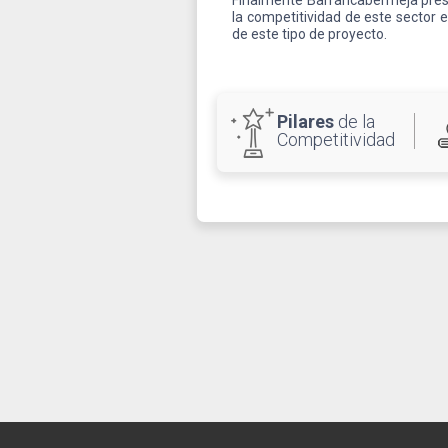
Finalmente Barrancabermeja presen
la competitividad de este sector 
de este tipo de proyecto.
Pilares
de la
Competitividad