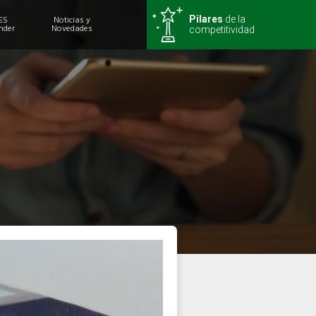
ES
Noticias y
Pilares
de la
nder
Novedades
competitividad