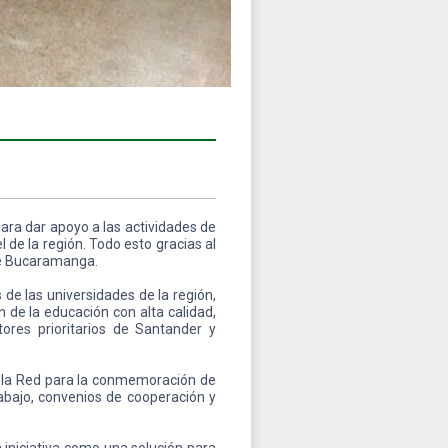
para dar apoyo a las actividades de
 de la región. Todo esto gracias al
de Bucaramanga.
 de las universidades de la región,
 de la educación con alta calidad,
tores prioritarios de Santander y
 la Red para la conmemoración de
abajo, convenios de cooperación y