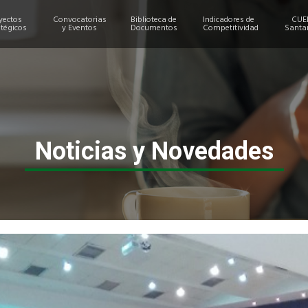
yectos
Convocatorias
Biblioteca de
Indicadores de
CUE
atégicos
y Eventos
Documentos
Competitividad
Santa
Noticias y Novedades