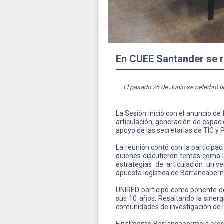
En CUEE Santander se r
El pasado 26 de Junio se celerbró 
La Sesión inició con el anuncio de
articulación, generación de espaci
apoyo de las secretarias de TIC 
La reunión contó con la participac
quienes discutieron temas como la
estrategias de articulación univ
apuesta logística de Barrancaber
UNIRED participó como ponente d
sus 10 años. Resaltando la siner
comunidades de investigación de l