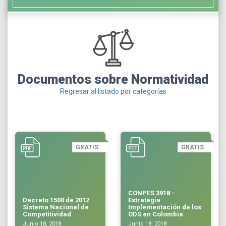
Documentos sobre Normatividad
Regresar al listado por categorías
GRATIS
GRATIS
CONPES 3918 -
Decreto 1500 de 2012
Estrategia
Sistema Nacional de
Implementación de los
Competitividad
ODS en Colombia
Junio 18, 2018
Junio 18, 2018