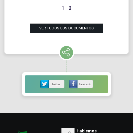
1
2
VER TODOS LOS DOCUMENTOS
Hablemos