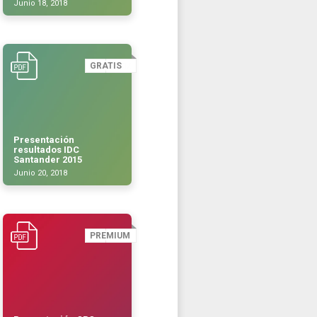
Junio 18, 2018
GRATIS
Presentación
resultados IDC
Santander 2015
Junio 20, 2018
PREMIUM