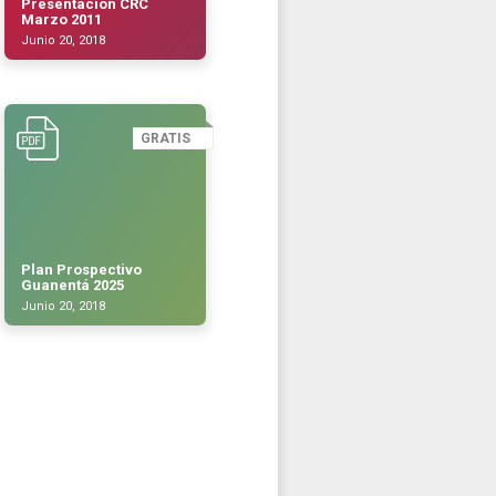
Presentación CRC
Marzo 2011
Junio 20, 2018
GRATIS
Plan Prospectivo
Guanentá 2025
Junio 20, 2018