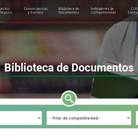
yectos
Convocatorias
Biblioteca de
Indicadores de
CUE
atégicos
y Eventos
Documentos
Competitividad
Santa
Biblioteca de Documentos