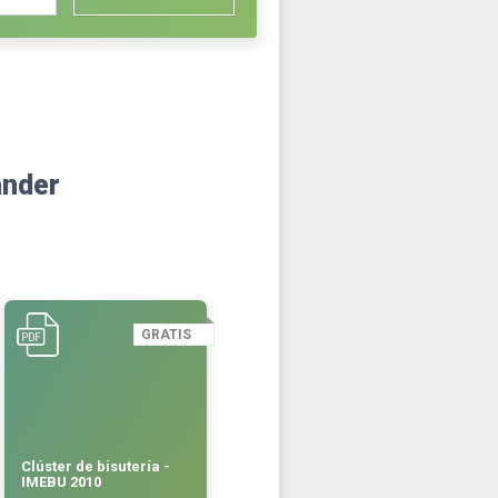
ander
GRATIS
Clúster de bisutería -
IMEBU 2010