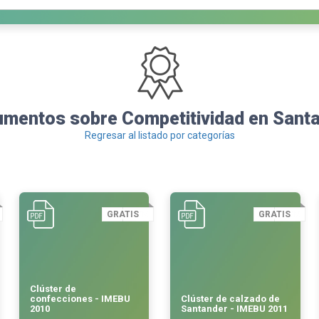
mentos sobre Competitividad en Sant
Regresar al listado por categorías
GRATIS
GRATIS
Clúster de
confecciones - IMEBU
Clúster de calzado de
2010
Santander - IMEBU 2011