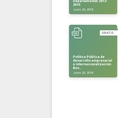
Departamental 2012-
2015
Junio 20, 2018
GRATIS
Política Pública de
desarrollo empresarial
e internacionalización
Buc...
Junio 20, 2018