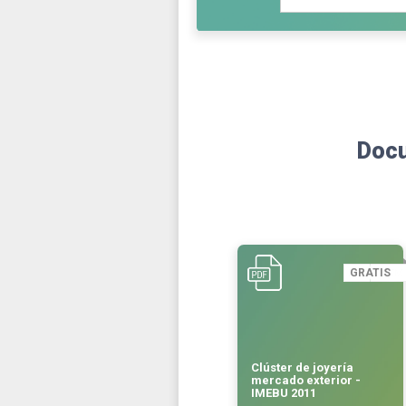
Docu
GRATIS
Clúster de joyería
mercado exterior -
IMEBU 2011